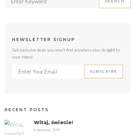
SEARCH
for:
NEWSLETTER SIGNUP
Get exclusive deals you won't find anywhere else straight to
your inbox!
SUBSCRIBE
RECENT POSTS
Witaj, świecie!
6 sierpnia, 2019