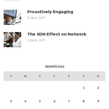
Proactively Engaging
12 lipca, 2017
The SDN Effect on Network
12 lipca, 2017
SIERPIEŃ 2026
P
W
Ś
C
P
S
N
1
2
3
4
5
6
7
8
9